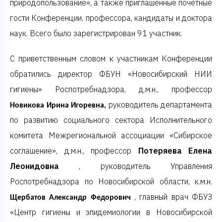
природопользование», а также приглашенные почетные
гости Конференции, профессора, кандидаты и доктора
наук. Всего было зарегистрирован 91 участник.
С приветственным словом к участникам Конференции
обратились директор ФБУН «Новосибирский НИИ
гигиены» Роспотребнадзора, д.м.н., профессор
руководитель департамента
Новикова Ирина Игоревна,
по развитию социального сектора Исполнительного
комитета Межрегиональной ассоциации «Сибирское
соглашение», д.м.н., профессор
Потеряева Елена
Леонидовна
,
руководитель Управления
Роспотребнадзора по Новосибирской области, к.м.н.
, главный врач ФБУЗ
Щербатов Александр Федорович
«Центр гигиены и эпидемиологии в Новосибирской