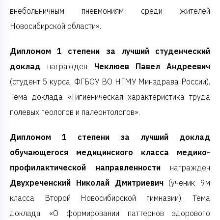
внебольничным пневмониям среди жителей
Новосибирской области».
Дипломом 1 степени за лучший студенческий
доклад
награжден
Чеклюев Павел Андреевич
(студент 5 курса, ФГБОУ ВО НГМУ Минздрава России).
Тема доклада «Гигиеническая характеристика труда
полевых геологов и палеонтологов».
Дипломом 1 степени за лучший доклад
обучающегося медицинского класса медико-
профилактической направленности
награжден
Двухреченский Николай Дмитриевич
(ученик 9м
класса Второй Новосибирской гимназии). Тема
доклада «О формировании паттернов здорового