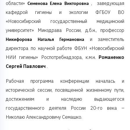
области»
, заведующая
Семенова Елена Викторовна
кафедрой гигиены и экологии ФГБОУ ВО
«Новосибирский государственный медицинский
университет» Минздрава России, д.б.н., профессор
и
заместитель
Никифорова Наталья Германовна
директора по научной работе ФБУН «Новосибирский
НИИ гигиены» Роспотребнадзора, к.м.н.
Романенко
Сергей Павлович
.
Рабочая программа конференции началась и
исторической сессии, посвященной жизненному пути,
достижениям и наследию выдающегося
государственного деятеля России 20-го века –
Николаю Александровичу Семашко.