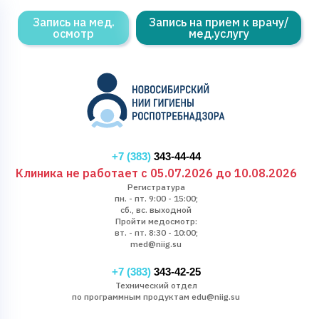
Запись на мед.
Запись на прием к врачу/
осмотр
мед.услугу
+7 (383)
343-44-44
Клиника не работает с 05.07.2026 до 10.08.2026
Регистратура
пн. - пт. 9:00 - 15:00;
сб., вс. выходной
Пройти медосмотр:
вт. - пт. 8:30 - 10:00;
med@niig.su
+7 (383)
343-42-25
Технический отдел
по программным продуктам edu@niig.su