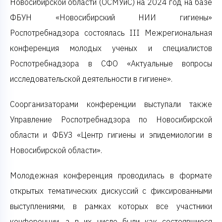
Новосибирской области (ОСМУиС) на 2024 год на базе
ФБУН «Новосибирский НИИ гигиены»
Роспотребнадзора состоялась III Межрегиональная
конференция молодых ученых и специалистов
Роспотребнадзора в СФО «Актуальные вопросы
исследовательской деятельности в гигиене».
Соорганизаторами конференции выступали также
Управление Роспотребнадзора по Новосибирской
области и ФБУЗ «Центр гигиены и эпидемиологии в
Новосибирской области».
Молодежная конференция проводилась в формате
открытых тематических дискуссий с фиксированными
выступлениями, в рамках которых все участники
конференции, а в их числе были как состоявшиеся