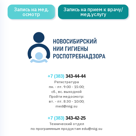
Запись на мед.
Запись на прием к врачу/
осмотр
мед.услугу
+7 (383)
343-44-44
Регистратура
пн. - пт. 9:00 - 15:00;
сб., вс. выходной
Пройти медосмотр:
вт. - пт. 8:30 - 10:00;
med@niig.su
+7 (383)
343-42-25
Технический отдел
по программным продуктам edu@niig.su