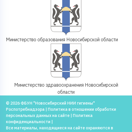
Министерство образования Новосибирской области
Министерство здравоохранения Новосибирской
области
© 2026 ФБУН "Новосибирский НИИ гигиены"
Роспотребнадзора |
Политика в отношении обработки
персональных данных на сайте
|
Политика
конфиденциальности
|
Все материалы, находящиеся на сайте охраняются в