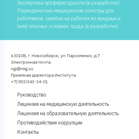
Экспертиза профпригодности (в разработке)
Периодические медицинские осмотры для
работников, занятых на работах во вредных и
(или) опасных условиях труда (в разработке)
630108, г. Новосибирск, ул. Пархоменко, д.7
Электронная почта:
ngi@niig.su
Приемная директора Института:
+7(383)343-34-01
Руководство
Лицензия на медицинскую деятельность
Лицензия на образовательную деятельность
Противодействие коррупции
Контакты