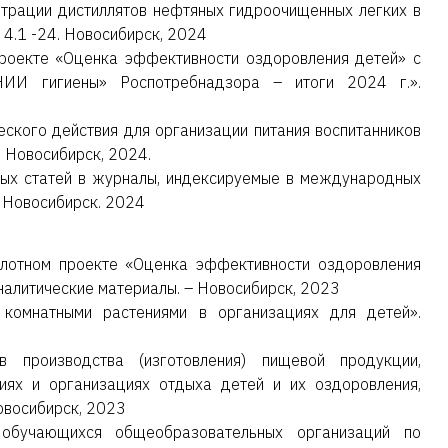
трации дистиллятов нефтяных гидроочищенных легких в
4.1 -24. Новосибирск, 2024
роекте «Оценка эффективности оздоровления детей» с
НИИ гигиены» Роспотребнадзора – итоги 2024 г.».
ского действия для организации питания воспитанников
 Новосибирск, 2024.
ых статей в журналы, индексируемые в международных
. Новосибирск. 2024
илотном проекте «Оценка эффективности оздоровления
налитические материалы. – Новосибирск, 2023
 комнатными растениями в организациях для детей».
 производства (изготовления) пищевой продукции,
иях и организациях отдыха детей и их оздоровления,
овосибирск, 2023
 обучающихся общеобразовательных организаций по