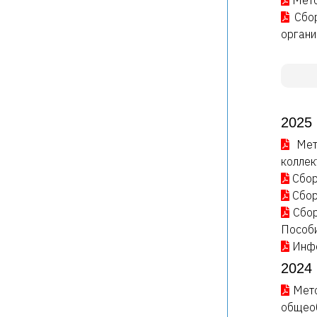
Мето
Сбо
органи
2025 
Мет
коллек
Сбор
Сбор
Сбор
Пособи
Инфо
2024 
Мето
общеоб