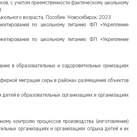
ков, с учетом преемственности фактическому школьному
3
школьного возраста. Пособие. Новосибирск, 2023
нкетирования по школьному питанию ФП «Укрепление
нкетирования по школьному питанию ФП «Укрепление
ание в образовательных и оздоровительных орнизациях
сферной миграции серы в районах размещения объектов
я детей в образовательных организациях и организациях
ому контролю процессов производства (изготовления)
ельных организациях и организациях отдыха детей и их