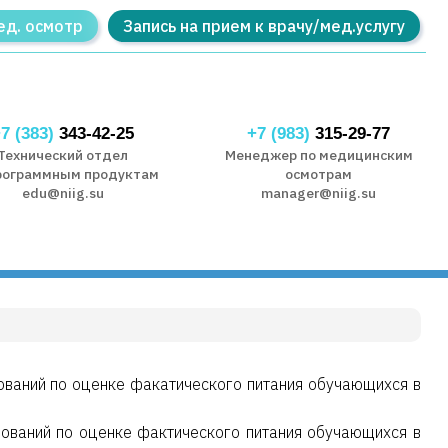
ед. осмотр
Запись на прием к врачу/мед.услугу
7 (383)
343-42-25
+7 (983)
315-29-77
Технический отдел
Менеджер по медицинским
рограммным продуктам
осмотрам
edu@niig.su
manager@niig.su
ваний по оценке факатического питания обучающихся в
ований по оценке фактического питания обучающихся в