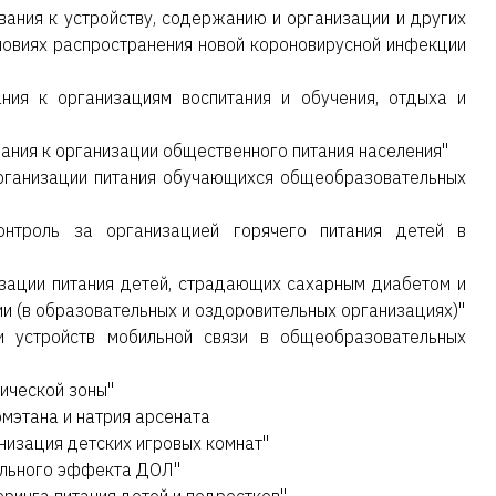
ания к устройству, содержанию и организации и других
ловиях распространения новой короновирусной инфекции
ния к организациям воспитания и обучения, отдыха и
ания к организации общественного питания населения"
рганизации питания обучающихся общеобразовательных
онтроль за организацией горячего питания детей в
зации питания детей, страдающих сахарным диабетом и
и (в образовательных и оздоровительных организациях)"
и устройств мобильной связи в общеобразовательных
ической зоны"
этана и натрия арсената
изация детских игровых комнат"
ельного эффекта ДОЛ"