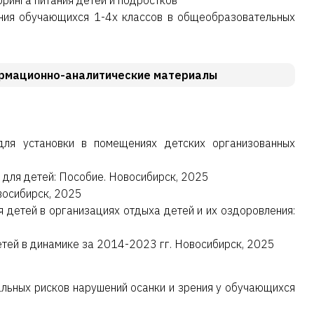
ринга питания детей и подростков"
ния обучающихся 1-4х классов в общеобразовательных
рмационно-аналитические материалы
ля установки в помещениях детских организованных
 для детей: Пособие. Новосибирск, 2025
восибирск, 2025
 детей в организациях отдыха детей и их оздоровления:
ей в динамике за 2014-2023 гг. Новосибирск, 2025
льных рисков нарушений осанки и зрения у обучающихся