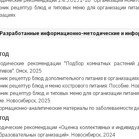
дические рекомендации 2.4.5.0131-18 "Организация монито
рник рецептур блюд и типовых меню для организации пита
зациях
Разработанные информационно-методические и инфо
год
одические рекомендации "Подбор комнатных растений д
тивов". Омск, 2025
ник рецептур блюд дополнительного питания в организациях
ник рецептур блюд и меню кострового питания: Пособие. Но
ник рецептур блюд и типовых меню для организации питания
е. Новосибирск, 2025
рмационно-аналитические материалы по заболеваемости дет
год
дические рекомендации «Оценка коллективных и индивидуа
разовательных организаций». Новосибирск, 2024