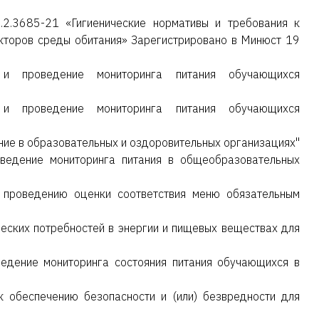
.3685-21 «Гигиенические нормативы и требования к
акторов среды обитания» Зарегистрировано в Минюст 19
 и проведение мониторинга питания обучающихся
 и проведение мониторинга питания обучающихся
ие в образовательных и оздоровительных организациях"
ведение мониторинга питания в общеобразовательных
 проведению оценки соответствия меню обязательным
ских потребностей в энергии и пищевых веществах для
едение мониторинга состояния питания обучающихся в
к обеспечению безопасности и (или) безвредности для