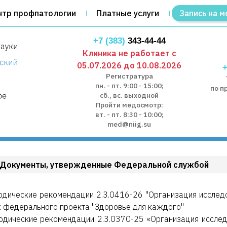
нтр профпатологии
Платные услуги
Запись на м
+7 (383)
343-44-44
Клиника не работает с
05.07.2026 до 10.08.2026
+
Регистратура
пн. - пт. 9:00 - 15:00;
по п
сб., вс. выходной
Пройти медосмотр:
вт. - пт. 8:30 - 10:00;
med@niig.su
Документы, утвержденные Федеральной службой
дические рекомендации 2.3.0416-26 "Организация исследо
 федерального проекта "Здоровье для каждого"
дические рекомендации 2.3.0370-25 «Организация исслед