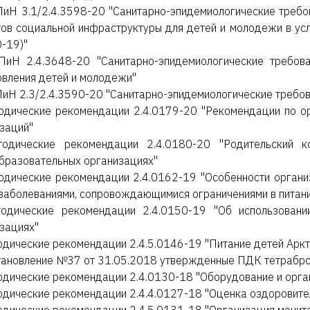
иН 3.1/2.4.3598-20 "Санитарно-эпидемиологические требов
ов социальной инфраструктуры для детей и молодежи в ус
-19)"
ПиН 2.4.3648-20 "Санитарно-эпидемиологические требова
вления детей и молодежи"
иН 2.3/2.4.3590-20 "Санитарно-эпидемиологические требов
одические рекомендации 2.4.0179-20 "Рекомендации по о
заций"
тодические рекомендации 2.4.0180-20 "Родительский к
разовательных организациях"
одические рекомендации 2.4.0162-19 "Особенности органи
заболеваниями, сопровождающимися ограничениями в питани
одические рекомендации 2.4.0150-19 "Об использовани
зациях"
дические рекомендации 2.4.5.0146-19 "Питание детей Аркт
ановление №37 от 31.05.2018 утвержденные ПДК тетрабром
дические рекомендации 2.4.0130-18 "Оборудование и орган
дические рекомендации 2.4.4.0127-18 "Оценка оздоровит