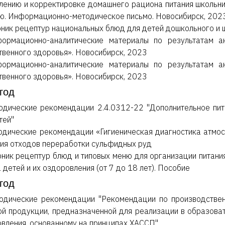
лению и корректировке домашнего рациона питания школьни
ю. Информационно-методическое письмо. Новосибирск, 202
ник рецептур национальных блюд для детей дошкольного и 
ормационно-аналитические материалы по результатам а
венного здоровья». Новосибирск, 2023
ормационно-аналитические материалы по результатам а
венного здоровья». Новосибирск, 2023
год
одические рекомендации 2.4.0312-22 "Дополнительное пит
тей"
дические рекомендации «Гигиеническая диагностика атмо
ия отходов переработки сульфидных руд
ник рецептур блюд и типовых меню для организации питани
 детей и их оздоровления (от 7 до 18 лет). Пособие
год
одические рекомендации "Рекомендации по производственн
й продукции, предназначенной для реализации в образоват
вления, основанному на принципах ХАССП"