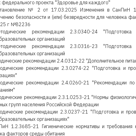
 федерального проекта "Здоровье для каждого"
тановление № 2 от 17.03.2025 Изменения в СанПиН 1.2
чению безопасности и (или) безвредности для человека ф
025 г №82236
тодические рекомендации 2.3.0340-24 "Подготовка
бразовательных организаций
тодические рекомендации 2.3.0316-23 "Подготовка
бразовательных организаций
дические рекомендации 2.4.0312-22 "Дополнительное питан
одические рекомендации 2.3.0274-22 "Подготовка и про
зациях"
одические рекомендации 2.4.0260-21 "Рекомендации по
аниям"
дические рекомендации 2.3.1.0253-21 "Нормы физиологиче
ных групп населения Российской Федерации
одические рекомендации 2.3.0237-21 "Подготовка и пров
разовательных организациях"
ПиН 1.2.3685-21 Гигиенические нормативы и требования 
ка факторов среды обитания