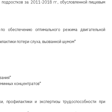
 подростков за 2011-2018 гг., обусловленной пищевым
 по обеспечению оптимального режима двигательной
лактики потери слуха, вызванной шумом"
вания"
аминных концентратов"
и, профилактики и экспертизы трудоспособности при