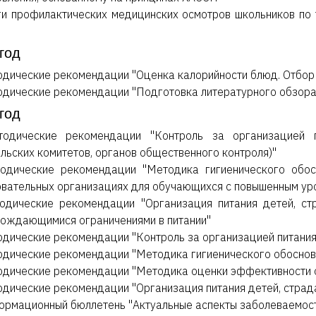
ги профилактических медицинских осмотров школьников по
год
дические рекомендации "Оценка калорийности блюд. Отбор 
дические рекомендации "Подготовка литературного обзора 
год
тодические рекомендации "Контроль за организацией п
льских комитетов, органов общественного контроля)"
одические рекомендации "Методика гигиенического обос
вательных организациях для обучающихся с повышенным уро
одические рекомендации "Организация питания детей, с
ождающимися ограничениями в питании"
дические рекомендации "Контроль за организацией питания 
дические рекомендации "Методика гигиенического обоснов
дические рекомендации "Методика оценки эффективности 
дические рекомендации "Организация питания детей, стра
рмационный бюллетень "Актуальные аспекты заболеваемост