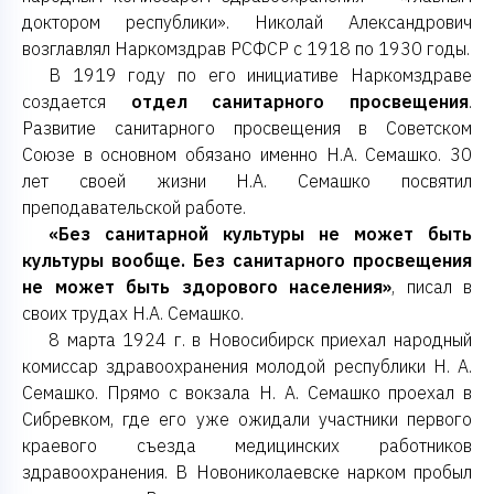
доктором республики». Николай Александрович
возглавлял Наркомздрав РСФСР с 1918 по 1930 годы.
В 1919 году по его инициативе Наркомздраве
создается
отдел санитарного просвещения
.
Развитие санитарного просвещения в Советском
Союзе в основном обязано именно Н.А. Семашко. 30
лет своей жизни Н.А. Семашко посвятил
преподавательской работе.
«Без санитарной культуры не может быть
культуры вообще. Без санитарного просвещения
не может быть здорового населения»
, писал в
своих трудах Н.А. Семашко.
8 марта 1924 г. в Новосибирск приехал народный
комиссар здравоохранения молодой республики Н. А.
Семашко. Прямо с вокзала Н. А. Семашко проехал в
Сибревком, где его уже ожидали участники первого
краевого съезда медицинских работников
здравоохранения. В Новониколаевске нарком пробыл