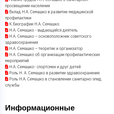
просвещении населения
Вклад Н.А. Семашко в развитие медицинской
профилактики
К биографии Н.А. Семашко
Н.А. Семашко - выдающийся деятель
Н.А. Семашко – основоположник советского
здравоохранения
Н.А. Семашко – теоретик и организатор
Н.А. Семашко об организации профилактических
мероприятий
Н.А. Семашко- спортсмен и друг детей
Роль Н. А. Семашко в развитии здравоохранения
Роль Н.А. Семашко в становлении санитарно-эпид.
службы
Информационные