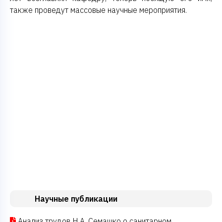
также проведут массовые научные мероприятия.
Научные публикации
Анализ трудов Н.А. Семашко о санитарном