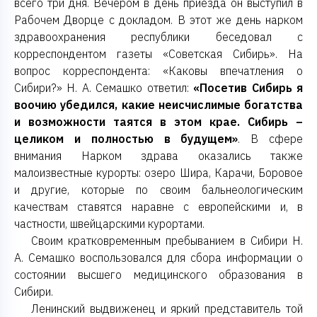
всего три дня. Вечером в день приезда он выступил в
Рабочем Дворце с докладом. В этот же день нарком
здравоохранения республики беседовал с
корреспондентом газеты «Советская Сибирь». На
вопрос корреспондента: «Каковы впечатления о
Сибири?» Н. А. Семашко ответил:
«Посетив Сибирь я
воочию убедился, какие неисчислимые богатства
и возможности таятся в этом крае. Сибирь –
целиком и полностью в будущем»
. В сфере
внимания Нарком здрава оказались также
малоизвестные курорты: озеро Шира, Карачи, Боровое
и другие, которые по своим бальнеологическим
качествам ставятся наравне с европейскими и, в
частности, швейцарскими курортами.
Своим кратковременным пребыванием в Сибири Н.
А. Семашко воспользовался для сбора информации о
состоянии высшего медицинского образования в
Сибири.
Ленинский выдвиженец и яркий представитель той