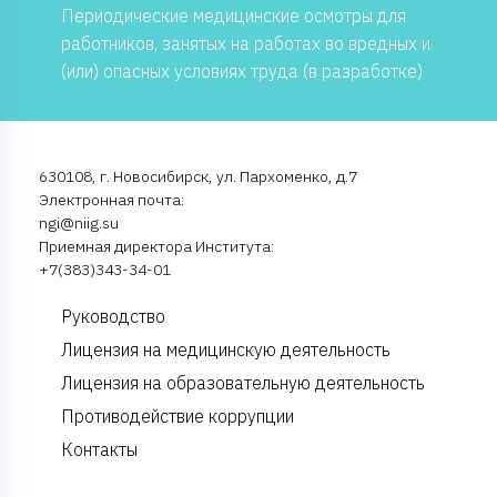
Периодические медицинские осмотры для
работников, занятых на работах во вредных и
(или) опасных условиях труда (в разработке)
630108, г. Новосибирск, ул. Пархоменко, д.7
Электронная почта:
ngi@niig.su
Приемная директора Института:
+7(383)343-34-01
Руководство
Лицензия на медицинскую деятельность
Лицензия на образовательную деятельность
Противодействие коррупции
Контакты