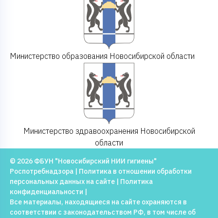
Министерство образования Новосибирской области
Министерство здравоохранения Новосибирской
области
© 2026 ФБУН "Новосибирский НИИ гигиены"
Роспотребнадзора |
Политика в отношении обработки
персональных данных на сайте
|
Политика
конфиденциальности
|
Все материалы, находящиеся на сайте охраняются в
соответствии с законодательством РФ, в том числе об