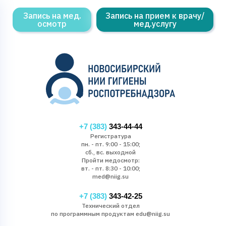
Запись на мед.
Запись на прием к врачу/
осмотр
мед.услугу
+7 (383)
343-44-44
Регистратура
пн. - пт. 9:00 - 15:00;
сб., вс. выходной
Пройти медосмотр:
вт. - пт. 8:30 - 10:00;
med@niig.su
+7 (383)
343-42-25
Технический отдел
по программным продуктам edu@niig.su