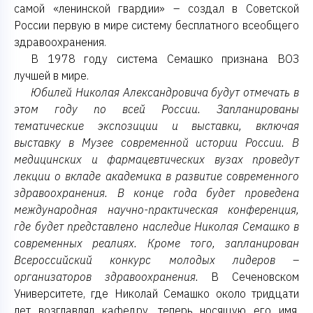
самой «ленинской гвардии» – создал в Советской
России первую в мире систему бесплатного всеобщего
здравоохранения.
В 1978 году система Семашко признана ВОЗ
лучшей в мире.
Юбилей Николая Александровича будут отмечать в
этом году по всей России. Запланированы
тематические экспозиции и выставки, включая
выставку в Музее современной истории России. В
медицинских и фармацевтических вузах проведут
лекции о вкладе академика в развитие современного
здравоохранения. В конце года будет проведена
международная научно-практическая конференция,
где будет представлено наследие Николая Семашко в
современных реалиях. Кроме того, запланирован
Всероссийский конкурс молодых лидеров –
организаторов здравоохранения.
В Сеченовском
Университете, где Николай Семашко около тридцати
лет возглавлял кафедру, теперь носящую его имя,