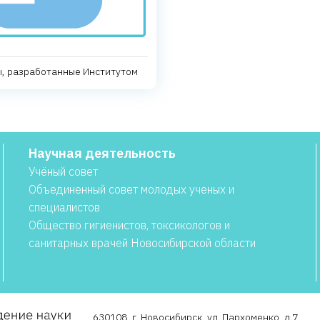
, разработанные Институтом
Научная деятельность
Учёный совет
Объединенный совет молодых ученых и
специалистов
Общество гигиенистов, токсикологов и
санитарных врачей Новосибирской области
630108, г. Новосибирск, ул. Пархоменко, д.7