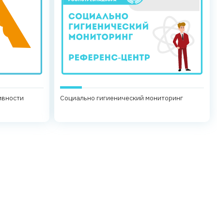
ивности
Социально гигиенический мониторинг