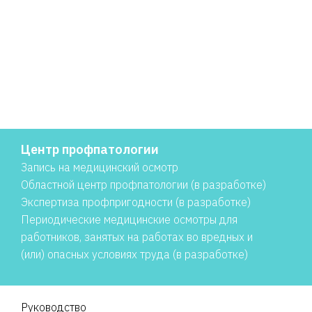
Центр профпатологии
Запись на медицинский осмотр
Областной центр профпатологии (в разработке)
Экспертиза профпригодности (в разработке)
Периодические медицинские осмотры для
работников, занятых на работах во вредных и
(или) опасных условиях труда (в разработке)
Руководство