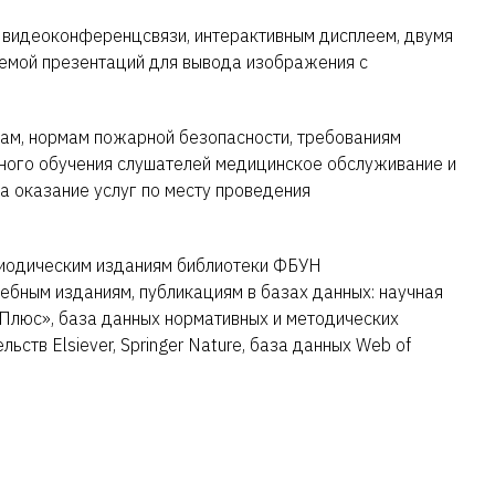
я видеоконференцсвязи, интерактивным дисплеем, двумя
емой презентаций для вывода изображения с
мам, нормам пожарной безопасности, требованиям
ного обучения слушателей медицинское обслуживание и
а оказание услуг по месту проведения
риодическим изданиям библиотеки ФБУН
бным изданиям, публикациям в базах данных: научная
Плюс», база данных нормативных и методических
тв Elsiever, Springer Nature, база данных Web of