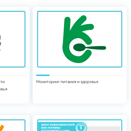
сти
Мониторинг питания и здоровья
овья