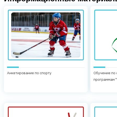
Анкетирование по спорту
Обучение по
программам "