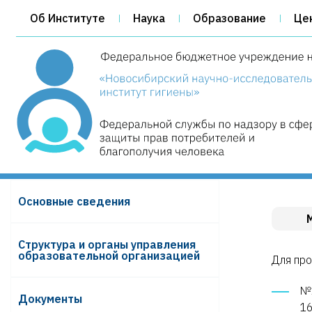
Об Институте
Наука
Образование
Це
Основные сведения
Структура и органы управления
образовательной организацией
Для про
№1
Документы
16