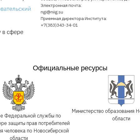
Электронная почта:
ngi@niig.su
Приемная директора Института:
+7(383)343-34-01
Официальные ресурсы
Министерство образования Н
ие Федеральной службы по
области
ере защиты прав потребителей
ия человека по Новосибирской
области