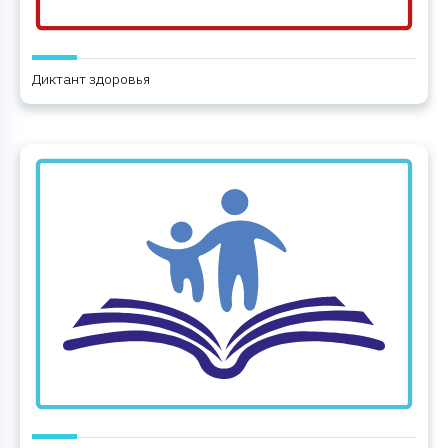
Диктант здоровья