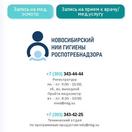
Запись на мед.
Запись на прием к врачу/
осмотр
мед.услугу
+7 (383)
343-44-44
Регистратура
пн. - пт. 9:00 - 15:00;
сб., вс. выходной
Пройти медосмотр:
вт. - пт. 8:30 - 10:00;
med@niig.su
+7 (383)
343-42-25
Технический отдел
по программным продуктам edu@niig.su