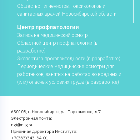
Общество гигиенистов, токсикологов и
санитарных врачей Новосибирской области
Центр профпатологии
Запись на медицинский осмотр
Областной центр профпатологии (в
разработке)
Экспертиза профпригодности (в разработке)
Периодические медицинские осмотры для
работников, занятых на работах во вредных и
(или) опасных условиях труда (в разработке)
630108, г. Новосибирск, ул. Пархоменко, д.7
Электронная почта:
ngi@niig.su
Приемная директора Института:
+7(383)343-34-01