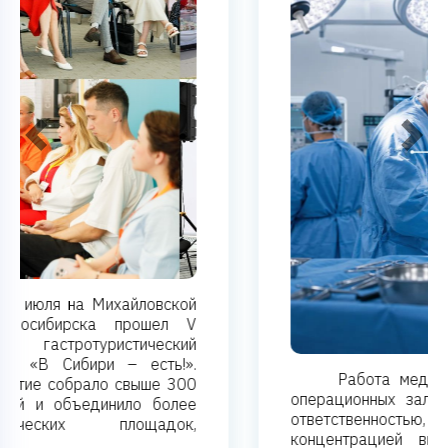
Previous
Next
Работа медицинского персонала в
операционных залах связана с высокой
ответственностью, длительной
концентрацией внимания, ограниченной