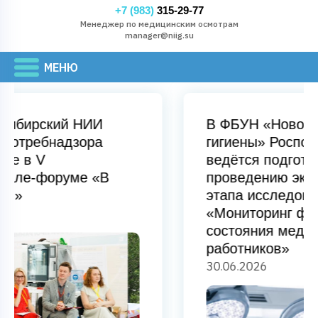
+7 (983)
315-29-77
Менеджер по медицинским осмотрам
manager@niig.su
В ФБУН «Новосибирский НИИ
гигиены» Роспотребнадзора
ведётся подготовка к
проведению экспериментального
этапа исследования
«Мониторинг функционального
состояния медицинских
работников»
30.06.2026