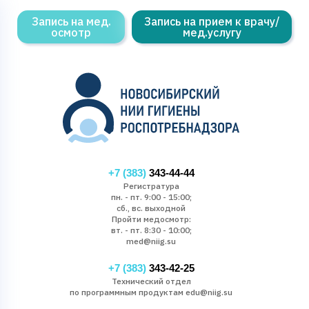
Запись на мед.
Запись на прием к врачу/
осмотр
мед.услугу
+7 (383)
343-44-44
Регистратура
пн. - пт. 9:00 - 15:00;
сб., вс. выходной
Пройти медосмотр:
вт. - пт. 8:30 - 10:00;
med@niig.su
+7 (383)
343-42-25
Технический отдел
по программным продуктам edu@niig.su