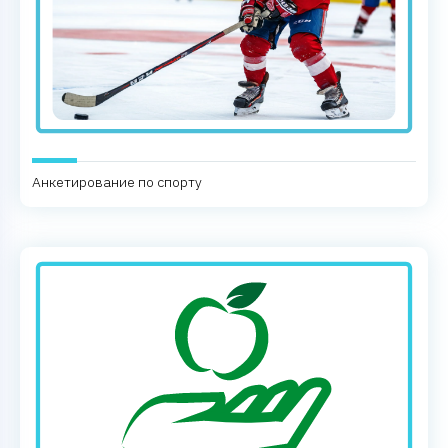
Анкетирование по спорту