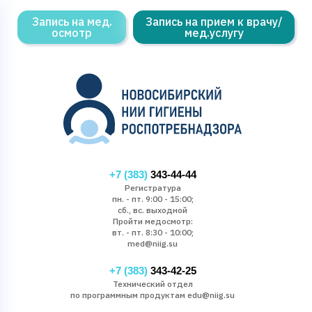
Запись на мед.
Запись на прием к врачу/
осмотр
мед.услугу
+7 (383)
343-44-44
Регистратура
пн. - пт. 9:00 - 15:00;
сб., вс. выходной
Пройти медосмотр:
вт. - пт. 8:30 - 10:00;
med@niig.su
+7 (383)
343-42-25
Технический отдел
по программным продуктам edu@niig.su