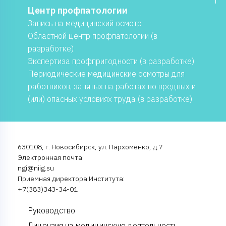
Центр профпатологии
Запись на медицинский осмотр
Областной центр профпатологии (в
разработке)
Экспертиза профпригодности (в разработке)
Периодические медицинские осмотры для
работников, занятых на работах во вредных и
(или) опасных условиях труда (в разработке)
630108, г. Новосибирск, ул. Пархоменко, д.7
Электронная почта:
ngi@niig.su
Приемная директора Института:
+7(383)343-34-01
Руководство
Лицензия на медицинскую деятельность