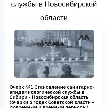
службы в Новосибирской
области
Очерк №1 Становление санитарно-
эпидемиологической службы в
Сибири - Новосибирская область
(очерки о годах Советской власти -
довоенный и военный периоды)