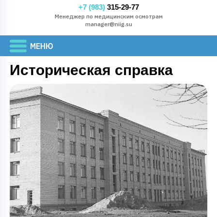
+7 (983)
315-29-77
Менеджер по медицинским осмотрам
manager@niig.su
Историческая справка