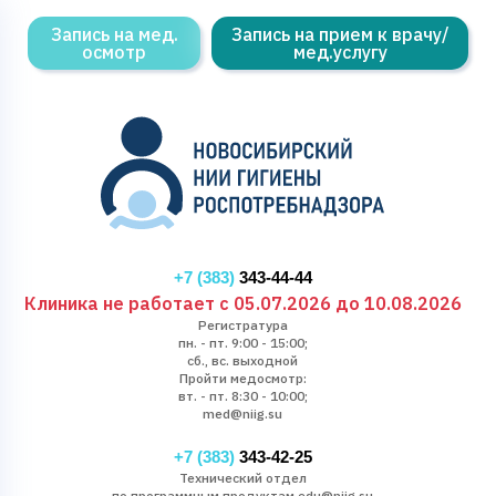
Запись на мед.
Запись на прием к врачу/
осмотр
мед.услугу
+7 (383)
343-44-44
Клиника не работает с 05.07.2026 до 10.08.2026
Регистратура
пн. - пт. 9:00 - 15:00;
сб., вс. выходной
Пройти медосмотр:
вт. - пт. 8:30 - 10:00;
med@niig.su
+7 (383)
343-42-25
Технический отдел
по программным продуктам edu@niig.su