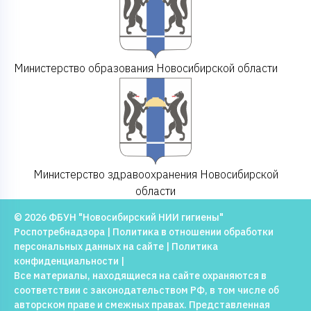
Министерство образования Новосибирской области
Министерство здравоохранения Новосибирской
области
© 2026 ФБУН "Новосибирский НИИ гигиены"
Роспотребнадзора |
Политика в отношении обработки
персональных данных на сайте
|
Политика
конфиденциальности
|
Все материалы, находящиеся на сайте охраняются в
соответствии с законодательством РФ, в том числе об
авторском праве и смежных правах. Представленная