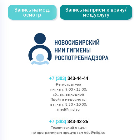
Запись на мед.
Запись на прием к врачу/
осмотр
мед.услугу
+7 (383)
343-44-44
Регистратура
пн. - пт. 9:00 - 15:00;
сб., вс. выходной
Пройти медосмотр:
вт. - пт. 8:30 - 10:00;
med@niig.su
+7 (383)
343-42-25
Технический отдел
по программным продуктам edu@niig.su