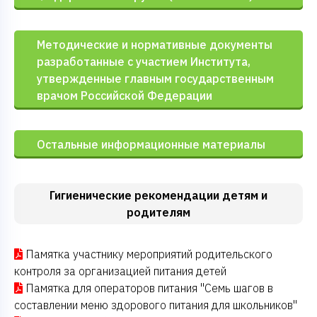
Методические и нормативные документы
разработанные с участием Института,
утвержденные главным государственным
врачом Российской Федерации
Остальные информационные материалы
Гигиенические рекомендации детям и
родителям
Памятка участнику мероприятий родительского
контроля за организацией питания детей
Памятка для операторов питания "Семь шагов в
составлении меню здорового питания для школьников"