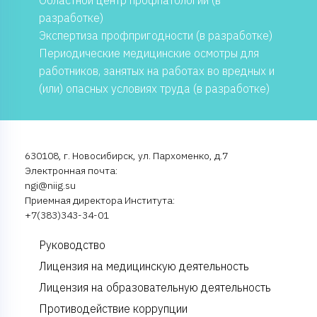
Областной центр профпатологии (в
разработке)
Экспертиза профпригодности (в разработке)
Периодические медицинские осмотры для
работников, занятых на работах во вредных и
(или) опасных условиях труда (в разработке)
630108, г. Новосибирск, ул. Пархоменко, д.7
Электронная почта:
ngi@niig.su
Приемная директора Института:
+7(383)343-34-01
Руководство
Лицензия на медицинскую деятельность
Лицензия на образовательную деятельность
Противодействие коррупции