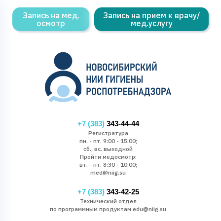
Запись на мед.
Запись на прием к врачу/
осмотр
мед.услугу
+7 (383)
343-44-44
Регистратура
пн. - пт. 9:00 - 15:00;
сб., вс. выходной
Пройти медосмотр:
вт. - пт. 8:30 - 10:00;
med@niig.su
+7 (383)
343-42-25
Технический отдел
по программным продуктам edu@niig.su