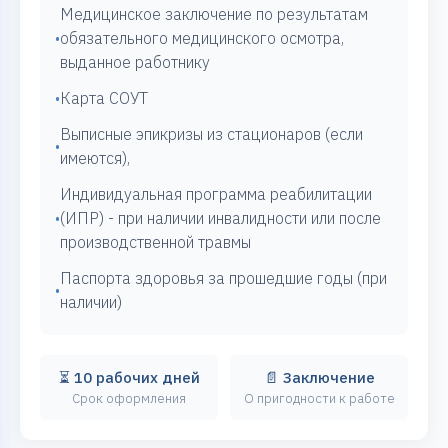
Медицинское заключение по результатам
•
обязательного медицинского осмотра,
выданное работнику
•
Карта СОУТ
Выписные эпикризы из стационаров (если
•
имеются),
Индивидуальная программа реабилитации
•
(ИПР) - при наличии инвалидности или после
производственной травмы
Паспорта здоровья за прошедшие годы (при
•
наличии)
⏳ 10 рабочих дней
📄 Заключение
Срок оформления
О пригодности к работе