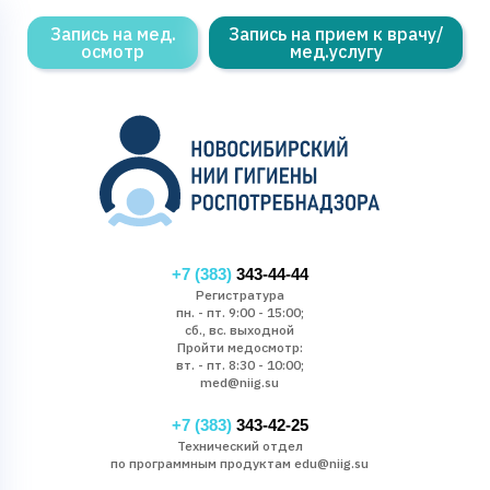
Запись на мед.
Запись на прием к врачу/
осмотр
мед.услугу
+7 (383)
343-44-44
Регистратура
пн. - пт. 9:00 - 15:00;
сб., вс. выходной
Пройти медосмотр:
вт. - пт. 8:30 - 10:00;
med@niig.su
+7 (383)
343-42-25
Технический отдел
по программным продуктам edu@niig.su