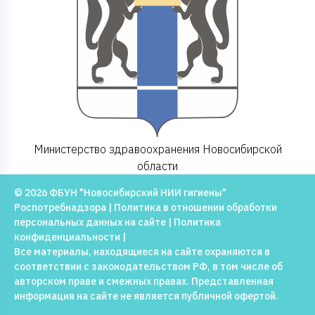
Министерство здравоохранения Новосибирской
области
© 2026 ФБУН "Новосибирский НИИ гигиены"
Роспотребнадзора |
Политика в отношении обработки
персональных данных на сайте
|
Политика
конфиденциальности
|
Все материалы, находящиеся на сайте охраняются в
соответствии с законодательством РФ, в том числе об
авторском праве и смежных правах. Представленная
информация на сайте не является публичной офертой.