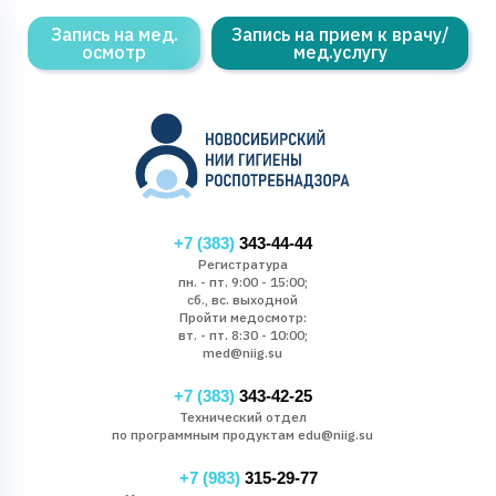
Запись на мед.
Запись на прием к врачу/
осмотр
мед.услугу
+7 (383)
343-44-44
Регистратура
пн. - пт. 9:00 - 15:00;
сб., вс. выходной
Пройти медосмотр:
вт. - пт. 8:30 - 10:00;
med@niig.su
+7 (383)
343-42-25
Технический отдел
по программным продуктам edu@niig.su
+7 (983)
315-29-77