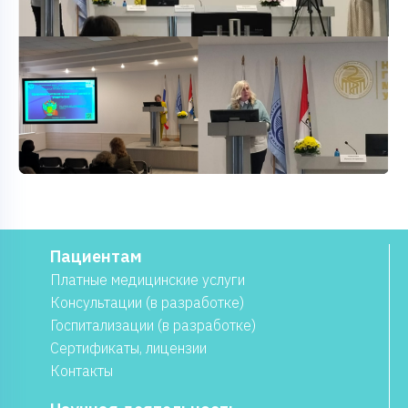
Пациентам
Платные медицинские услуги
Консультации (в разработке)
Госпитализации (в разработке)
Сертификаты, лицензии
Контакты