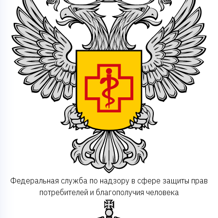
Федеральная служба по надзору в сфере защиты прав
потребителей и благополучия человека